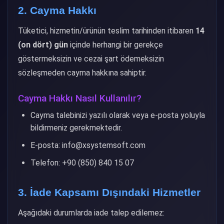
2. Cayma Hakkı
Tüketici, hizmetin/ürünün teslim tarihinden itibaren
14
(on dört) gün
içinde herhangi bir gerekçe
göstermeksizin ve cezai şart ödemeksizin
sözleşmeden cayma hakkına sahiptir.
Cayma Hakkı Nasıl Kullanılır?
Cayma talebinizi yazılı olarak veya e-posta yoluyla
bildirmeniz gerekmektedir.
E-posta: info@xsystemsoft.com
Telefon: +90 (850) 840 15 07
3. İade Kapsamı Dışındaki Hizmetler
Aşağıdaki durumlarda iade talep edilemez: