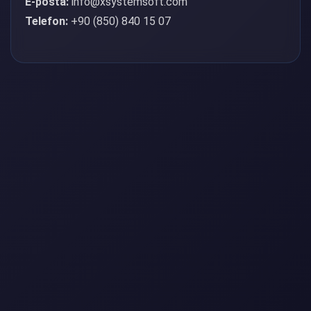
E-posta:
info@xsystemsoft.com
Telefon:
+90 (850) 840 15 07