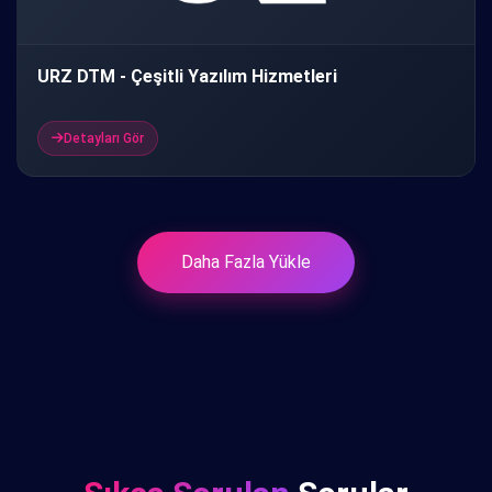
URZ DTM - Çeşitli Yazılım Hizmetleri
Detayları Gör
Daha Fazla Yükle