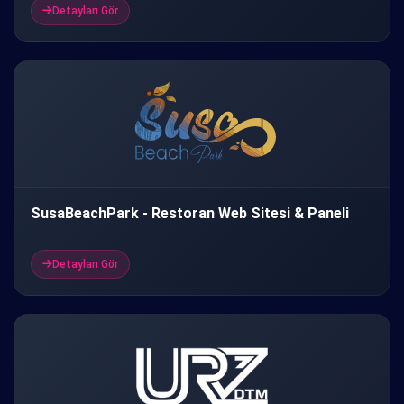
Detayları Gör
SusaBeachPark - Restoran Web Sitesi & Paneli
Detayları Gör