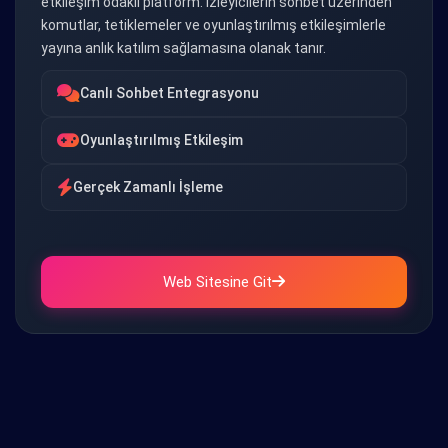
etkileşim odaklı platform. İzleyicilerin sohbet üzerinden
komutlar, tetiklemeler ve oyunlaştırılmış etkileşimlerle
yayına anlık katılım sağlamasına olanak tanır.
Canlı Sohbet Entegrasyonu
Oyunlaştırılmış Etkileşim
Gerçek Zamanlı İşleme
Web Sitesine Git