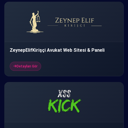
ZeynepElifKirişçi Avukat Web Sitesi & Paneli
Detayları Gör