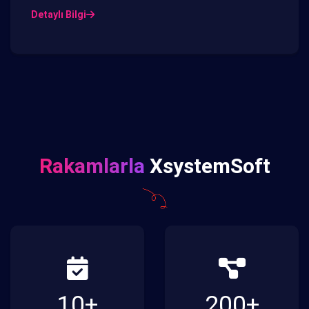
Detaylı Bilgi
Rakamlarla
XsystemSoft
10
+
200
+