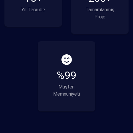
Yıl Tecrübe
Tamamlanmış
Proje
%
99
Müşteri
Memnuniyeti