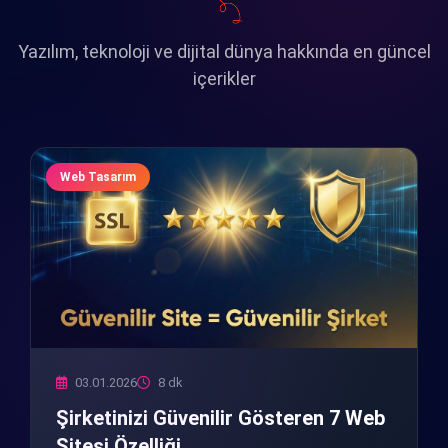
Yazılım, teknoloji ve dijital dünya hakkında en güncel
içerikler
Web Tasarım
03.01.2026
8 dk
Şirketinizi Güvenilir Gösteren 7 Web
Sitesi Özelliği