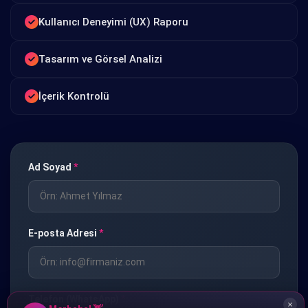
Kullanıcı Deneyimi (UX) Raporu
Tasarım ve Görsel Analizi
İçerik Kontrolü
Ad Soyad
*
E-posta Adresi
*
Telefon (WhatsApp)
*