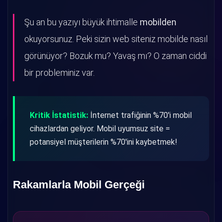
Şu an bu yazıyı büyük ihtimalle
mobilden
okuyorsunuz. Peki sizin web siteniz mobilde nasıl
görünüyor? Bozuk mu? Yavaş mı? O zaman ciddi
bir probleminiz var.
Kritik İstatistik:
İnternet trafiğinin %70'i mobil
cihazlardan geliyor. Mobil uyumsuz site =
potansiyel müşterilerin %70'ini kaybetmek!
Rakamlarla Mobil Gerçeği