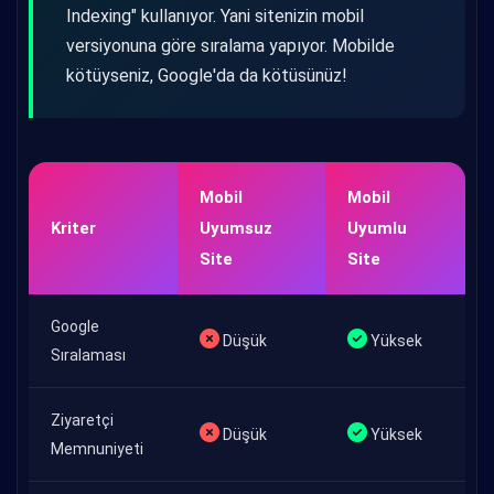
Indexing" kullanıyor. Yani sitenizin mobil
versiyonuna göre sıralama yapıyor. Mobilde
kötüyseniz, Google'da da kötüsünüz!
Mobil
Mobil
Kriter
Uyumsuz
Uyumlu
Site
Site
Google
Düşük
Yüksek
Sıralaması
Ziyaretçi
Düşük
Yüksek
Memnuniyeti