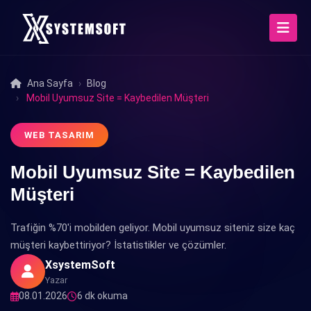
Ana Sayfa
Blog
Mobil Uyumsuz Site = Kaybedilen Müşteri
WEB TASARIM
Mobil Uyumsuz Site = Kaybedilen
Müşteri
Trafiğin %70'i mobilden geliyor. Mobil uyumsuz siteniz size kaç
müşteri kaybettiriyor? İstatistikler ve çözümler.
XsystemSoft
Yazar
08.01.2026
6 dk okuma