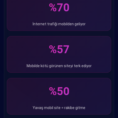
%70
İnternet trafiği mobilden geliyor
%57
Mobilde kötü görünen siteyi terk ediyor
%50
Yavaş mobil site = rakibe gitme